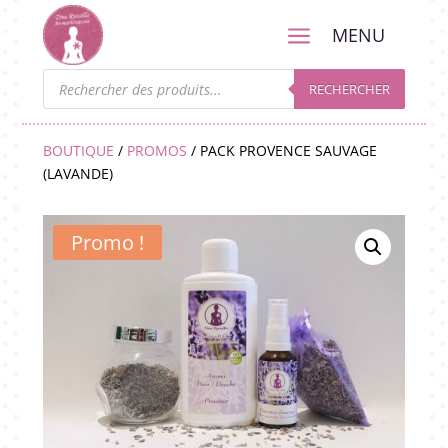
a
MENU
Recherche
de
RECHERCHER
produits
BOUTIQUE
/
PROMOS
/ PACK PROVENCE SAUVAGE
(LAVANDE)
Promo !