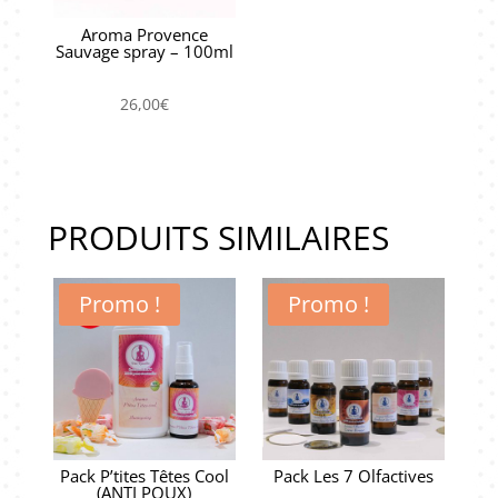
Aroma Provence
Sauvage spray – 100ml
26,00
€
PRODUITS SIMILAIRES
Promo !
Promo !
Pack P’tites Têtes Cool
Pack Les 7 Olfactives
(ANTI POUX)