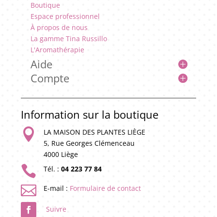
Boutique
Espace professionnel
À propos de nous
La gamme Tina Russillo
L'Aromathérapie
Aide
Compte
Information sur la boutique

LA MAISON DES PLANTES LIÈGE
5, Rue Georges Clémenceau
4000 Liège

Tél. :
04 223 77 84

E-mail :
Formulaire de contact
Suivre