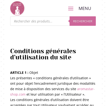
a
MENU
Recherche
de
RECHERCHER
produits
Conditions générales
d’utilisation du site
ARTICLE 1 :
Objet
Les présentes « conditions générales d’utilisation »
ont pour objet l’encadrement juridique des modalités
de mise à disposition des services du site
aromastar-
shop.com
et leur utilisation par « l’Utilisateur ».
Les conditions générales d’utilisation doivent être
acceptées par tout Utilisateur souhaitant accéder au