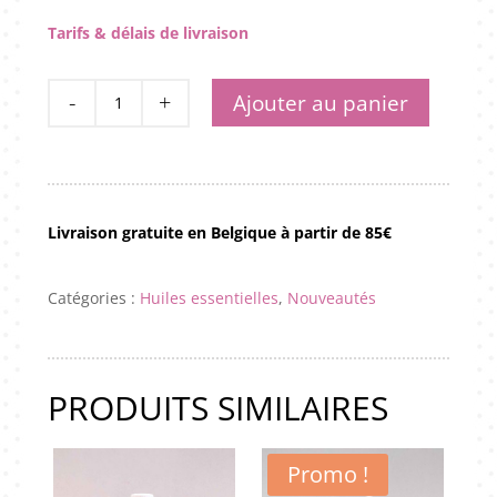
Tarifs & délais de livraison
quantité
Ajouter au panier
de
Basilic
Sacré
Livraison gratuite en Belgique à partir de 85€
Catégories :
Huiles essentielles
,
Nouveautés
PRODUITS SIMILAIRES
Promo !